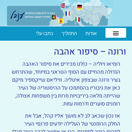
אודות
התהליך
כתבו עלי
ורונה – סיפור אהבה
רומיאו ויוליה – כולנו מכירים את סיפור האהבה
הגדולה מהחיים עם הסוף הטראגי במיוחד, שהתרחש
בעיר ורונה שבצפון איטליה. וויליאם שייקספיר מיקם
כאן את גיבוריו בהסתמכו על ההיסטוריה של העיר
שהייתה מלאה ביריבויות מרות בין משפחות אצולה,
רומנים סוערים ודרמות עזות.
אז נכון שכאב לב לא מושך אליו קהל, אבל את
החלק הרומנטי של העלילה יודעים פרנסי העיר
לתרגם היטב לתיירות, הרי אי אפשר לבקר בעיר מבלי