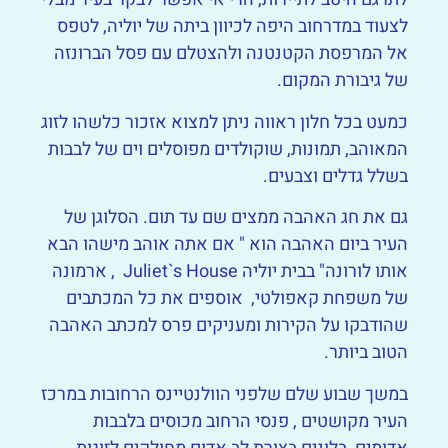
לצעוד במדרחוב היפה לכיוון ביתה של יוליה, לטפס
אל המרפסת הקטנטנה ולהצטלם עם פסל הברונזה
של גיבורת המקום.
כמעט בכל חלון ראווה ניתן למצוא אזכור כלשהו לזוג
המאוהב, תמונות, שוקולדים מפוסלים וים של לבבות
בשלל גדלים וצבעים.
גם את חג האהבה ממצים שם עד תום. הסלוגן של
העיר ביום האהבה הוא " אם אתה אוהב מישהו הבא
אותו לורונה" בבית יוליה Juliet`s House , ארמונה
של משפחת קאפולטי, אוספים את כל המכתבים
שהודבקו על הקירות ומעניקים פרס למכתב האהבה
הטוב ביותר.
במשך שבוע שלם שלפני הוולנטיינס הרחובות במרכז
העיר מקושטים , פנסי הרחוב מכוסים בלבבות