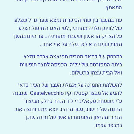
המאמץ.
עוד במעבר בין שתי הכיכרות נמצא שער גדול שצלע
של לוויתן תלויה מתחתיו, לפי האגדה תיפול הצלע
על הצדיק הראשון שיעבור מתחתיה.. עד היום במשך
מאות שנים היא לא נפלה על אף אחד..
במרחק של כמאה מטרים מפיאצה ארבה נמצא
ביתה המפורסם של יוליה, הכניסה לחצר חופשית
ואל הבית עצמו בתשלום.
להשלמת התמונה על אצולת העבר של העיר כדאי
להגיע אל מבצר קסטלו וקיו Castelvecchio שנבנה
ע"י משפחת סקאליג'רי ליד הנהר כחלק מביצורי
ההגנה של הישוב, גשר מרהיב יוצא ממנו וחוצה את
הנהר ומוזיאון האומנות הראשי של ורונה שוכן
במבצר עצמו.