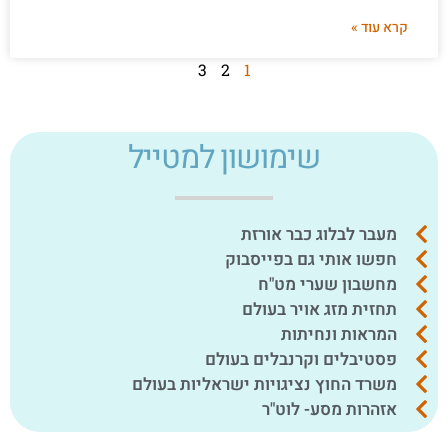
קרא עוד »
3
2
1
שימושון למטייל
מעבר לבלוג כבר אורזת
חפשו אותי גם בפייסבוק
מחשבון שערי מט"ח
תחזית מזג אויר בעולם
המראות ונחיתות
פסטיבלים וקרנבלים בעולם
משרד החוץ נציגויות ישראליות בעולם
אזהרות מסע- לוט"ר