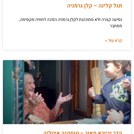
תגל קלינה – קלן גרמניה
נסיעה קצרה ולא מתוכננת לקלן גרמניה הפכה לחוויה מקסימה,
מסתבר
קרא עוד »
הדר וגיורא מאור – טוסקנה איטליה