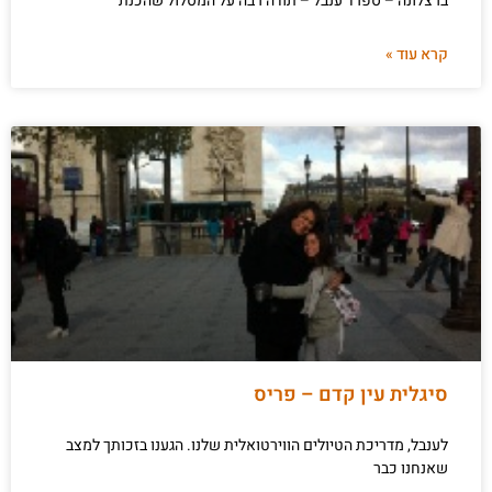
ברצלונה – ספרד ענבל – תודה רבה על המסלול שהכנת
קרא עוד »
סיגלית עין קדם – פריס
לענבל, מדריכת הטיולים הווירטואלית שלנו. הגענו בזכותך למצב
שאנחנו כבר