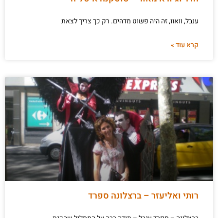
ענבל, וואוו, זה היה פשוט מדהים. רק כך צריך לצאת
קרא עוד »
רותי ואליעזר – ברצלונה ספרד