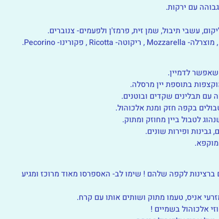
בוהה עם ירקות.
ום, עשבי תיבול, שמן זית, פרמז'ן ולפעמים- צנוברים.
אפשר לדמיין.
וקצפות בתוספת יין מרסלה.
 עם תבלינים שקדים ובוטנים.
בולים בקפה חזק ומנת אלכוהול.
הוג לטבול ביין מחוזק ומתוק.
 גבינות ופירות שונים.
מוקפא.
ברצינות לקפה שלהם ! שימו לב- האספרסו מאוד מרוכז ומגיע
עי אניס, טעמו מתוק ושותים אותו עם קרח.
זי אלכוהול בשמיים !