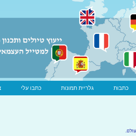
כתבות
גלריית תמונות
כתבו עלי
צ
ולם.