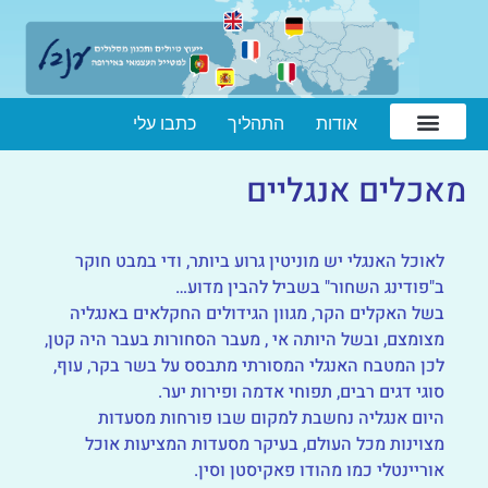
אודות
התהליך
כתבו עלי
מאכלים אנגליים
לאוכל האנגלי יש מוניטין גרוע ביותר, ודי במבט חוקר
ב"פודינג השחור" בשביל להבין מדוע…
בשל האקלים הקר, מגוון הגידולים החקלאים באנגליה
מצומצם, ובשל היותה אי , מעבר הסחורות בעבר היה קטן,
לכן המטבח האנגלי המסורתי מתבסס על בשר בקר, עוף,
סוגי דגים רבים, תפוחי אדמה ופירות יער.
היום אנגליה נחשבת למקום שבו פורחות מסעדות
מצוינות מכל העולם, בעיקר מסעדות המציעות אוכל
אוריינטלי כמו מהודו פאקיסטן וסין.