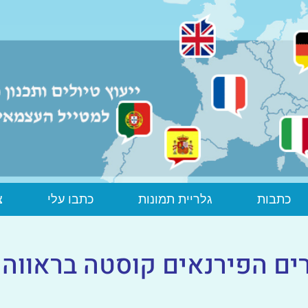
כתבות
גלריית תמונות
כתבו עלי
צ
ם הפירנאים קוסטה בראווה ו