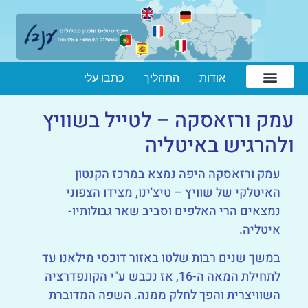
אודות
התהליך
כתבו עלי
עמק ורזאסקה – לטייל בשוויץ
ולהרגיש באיטליה
עמק ורזאסקה היפה נמצא במרכז הקנטון
האיטלקי של שוויץ – טיצ'ינו, מצידו הצפוני
נמצאים הרי האלפים וסביב שאר גבולותיו-
איטליה.
במשך שנים רבות שלטו באזור דוכסי מילאנו עד
לתחילת המאה ה-16, אז נכבש ע"י הקונפדרציה
השוויצרית והפך לחלק ממנה. השפה המדוברת